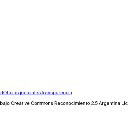
ad
Oficios judiciales
Transparencia
s bajo Creative Commons Reconocimiento 2.5 Argentina Li