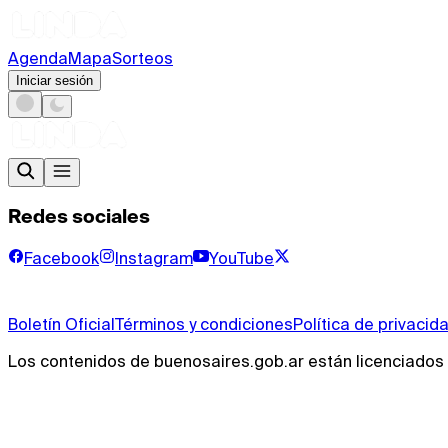
Agenda
Mapa
Sorteos
Iniciar sesión
Redes sociales
Facebook
Instagram
YouTube
Boletín Oficial
Términos y condiciones
Política de privacid
Los contenidos de buenosaires.gob.ar están licenciado