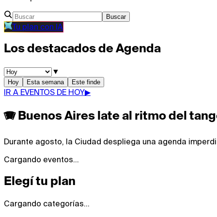
Buscar
Tu plan con IA
Los destacados de Agenda
▼
Hoy
Esta semana
Este finde
IR A EVENTOS DE HOY
▶
🪗 Buenos Aires late al ritmo del tan
Durante agosto, la Ciudad despliega una agenda imperdibl
Cargando eventos…
Elegí tu plan
Cargando categorías…