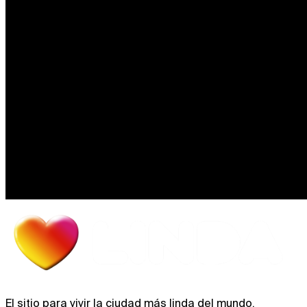
El sitio para vivir la ciudad más linda del mundo.