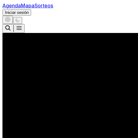
Agenda
Mapa
Sorteos
Iniciar sesión