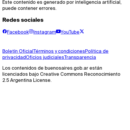
Este contenido es generado por inteligencia artificial,
puede contener errores.
Redes sociales
Facebook
Instagram
YouTube
Boletín Oficial
Términos y condiciones
Política de
privacidad
Oficios judiciales
Transparencia
Los contenidos de buenosaires.gob.ar están
licenciados bajo Creative Commons Reconocimiento
2.5 Argentina License.