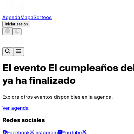
Agenda
Mapa
Sorteos
Iniciar sesión
El evento
El cumpleaños del
ya ha finalizado
Explora otros eventos disponibles en la agenda.
Ver agenda
Redes sociales
Facebook
Instagram
YouTube