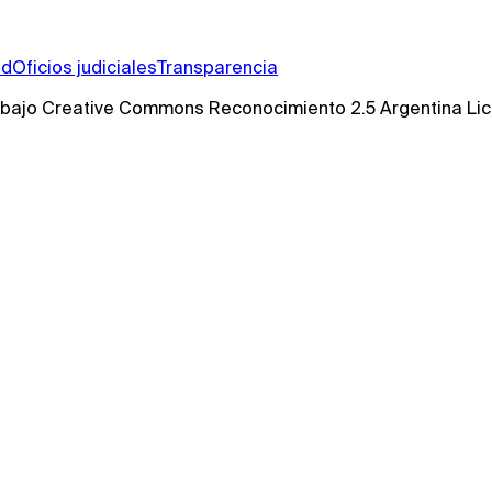
ad
Oficios judiciales
Transparencia
s bajo Creative Commons Reconocimiento 2.5 Argentina Li