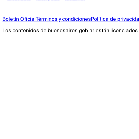
Boletín Oficial
Términos y condiciones
Política de privacid
Los contenidos de buenosaires.gob.ar están licenciado